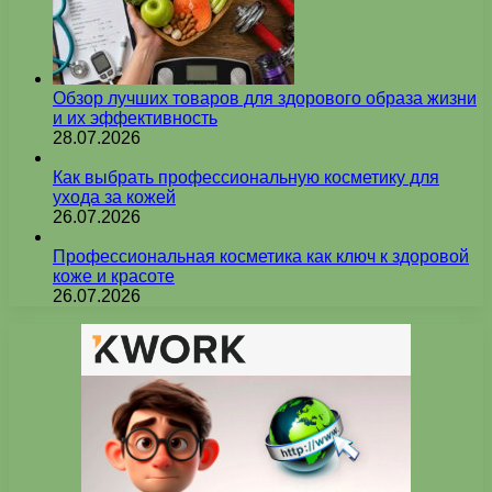
Обзор лучших товаров для здорового образа жизни
и их эффективность
28.07.2026
Как выбрать профессиональную косметику для
ухода за кожей
26.07.2026
Профессиональная косметика как ключ к здоровой
коже и красоте
26.07.2026