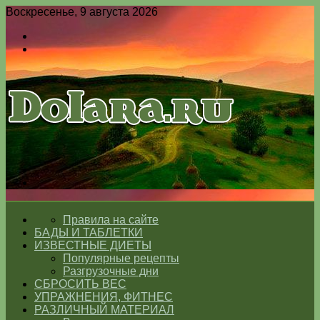
Воскресенье, 9 августа 2026
Войти
Switch
skin
Меню
Switch
skin
ГЛАВНАЯ
Правила на сайте
БАДЫ И ТАБЛЕТКИ
ИЗВЕСТНЫЕ ДИЕТЫ
Популярные рецепты
Разгрузочные дни
СБРОСИТЬ ВЕС
УПРАЖНЕНИЯ, ФИТНЕС
РАЗЛИЧНЫЙ МАТЕРИАЛ