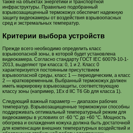
также на объектах энергетики и транспортной
инфраструктуры. Правильно подобранный
взрывозащищенный термокожух обеспечит надежную
защиту видеокамеры от воздействия взрывоопасных
сред и экстремальных температур.
Критерии выбора устройств
Прежде всего необходимо определить класс
взрывоопасной зоны, в которой будет установлена
видеокамера. Согласно стандарту ГОСТ IEC 60079-10-1-
2013, выделяют три класса: 0, 1 и 2. Класс 0
характеризуется постоянным присутствием
взрывоопасной среды, класс 1 — периодическим, а класс
2 — кратковременным. Выбранный термокожух должен
иметь маркировку взрывозащиты, соответствующую
классу зоны (например, 1Ex d IIC T6 Gb для класса 1).
Следующий важный параметр — диапазон рабочих
температур. Взрывозащищенные термокожухи способны
поддерживать оптимальный температурный режим для
видеокамеры в условиях от -60 °C до +60 °C. Мощность
обогрева и охлаждения кожуха должна быть достаточной
для компенсации внешних температурных воздействий и