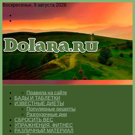
Воскресенье, 9 августа 2026
Войти
Switch
skin
Меню
Switch
skin
ГЛАВНАЯ
Правила на сайте
БАДЫ И ТАБЛЕТКИ
ИЗВЕСТНЫЕ ДИЕТЫ
Популярные рецепты
Разгрузочные дни
СБРОСИТЬ ВЕС
УПРАЖНЕНИЯ, ФИТНЕС
РАЗЛИЧНЫЙ МАТЕРИАЛ