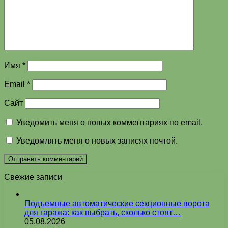
Имя
*
Email
*
Сайт
Уведомить меня о новых комментариях по email.
Уведомлять меня о новых записях почтой.
Свежие записи
Подъемные автоматические секционные ворота
для гаража: как выбрать, сколько стоят…
05.08.2026