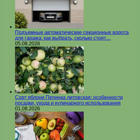
Подъемные автоматические секционные ворота
для гаража: как выбрать, сколько стоят…
05.08.2026
Сорт яблони Пепинка литовская: особенности
посадки, ухода и кулинарного использования
01.08.2026