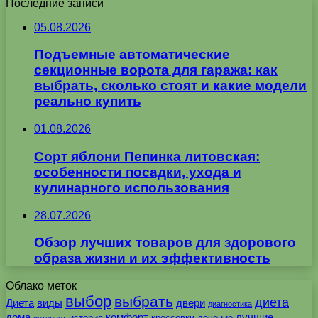
Последние записи
05.08.2026
Подъемные автоматические
секционные ворота для гаража: как
выбрать, сколько стоят и какие модели
реально купить
01.08.2026
Сорт яблони Пепинка литовская:
особенности посадки, ухода и
кулинарного использования
28.07.2026
Обзор лучших товаров для здорового
образа жизни и их эффективность
Облако меток
выбор
выбрать
диета
Диета
виды
двери
диагностика
дома
комфорт
лучшие
история
кроссовки
лечение