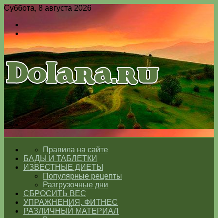
Суббота, 8 августа 2026
Войти
Switch
skin
Меню
Switch
skin
ГЛАВНАЯ
Правила на сайте
БАДЫ И ТАБЛЕТКИ
ИЗВЕСТНЫЕ ДИЕТЫ
Популярные рецепты
Разгрузочные дни
СБРОСИТЬ ВЕС
УПРАЖНЕНИЯ, ФИТНЕС
РАЗЛИЧНЫЙ МАТЕРИАЛ