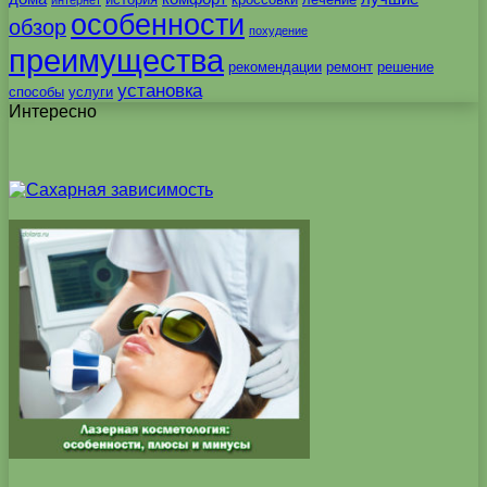
интернет
особенности
обзор
похудение
преимущества
рекомендации
ремонт
решение
установка
способы
услуги
Интересно