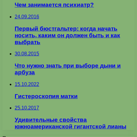
Чем занимается психиатр?
24.09.2016
Первый бюстгальтер: когда начать
носить, каким он должен быть и как
выбрать
30.08.2015
Что нужно знать при выборе дыни и
арбуза
15.10.2022
Гистероскопия матки
25.10.2017
Удивительные свойства
южноамериканской гигантской лианы