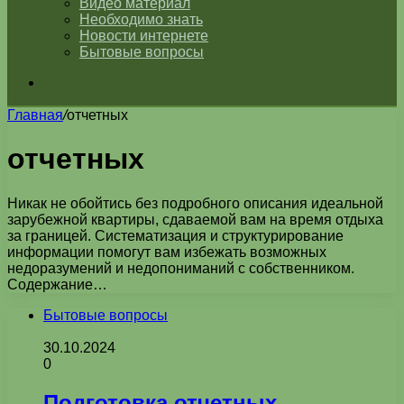
Видео материал
Необходимо знать
Новости интернете
Бытовые вопросы
Искать
Главная
/
отчетных
отчетных
Никак не обойтись без подробного описания идеальной
зарубежной квартиры, сдаваемой вам на время отдыха
за границей. Систематизация и структурирование
информации помогут вам избежать возможных
недоразумений и недопониманий с собственником.
Содержание…
Бытовые вопросы
30.10.2024
0
Подготовка отчетных