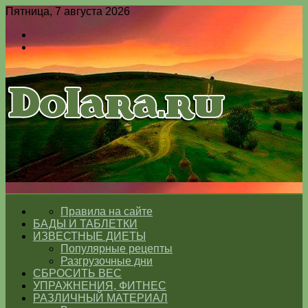
Пятница, 7 августа 2026
Войти
Switch
skin
Меню
Switch
skin
ГЛАВНАЯ
Правила на сайте
БАДЫ И ТАБЛЕТКИ
ИЗВЕСТНЫЕ ДИЕТЫ
Популярные рецепты
Разгрузочные дни
СБРОСИТЬ ВЕС
УПРАЖНЕНИЯ, ФИТНЕС
РАЗЛИЧНЫЙ МАТЕРИАЛ