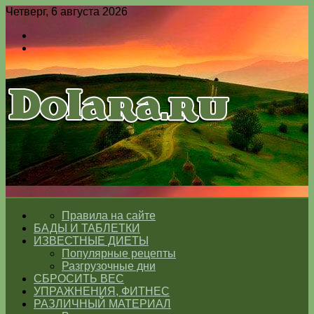
Четверг, 6 августа 2026
Войти
Switch
skin
Меню
Switch
skin
ГЛАВНАЯ
Правила на сайте
БАДЫ И ТАБЛЕТКИ
ИЗВЕСТНЫЕ ДИЕТЫ
Популярные рецепты
Разгрузочные дни
СБРОСИТЬ ВЕС
УПРАЖНЕНИЯ, ФИТНЕС
РАЗЛИЧНЫЙ МАТЕРИАЛ