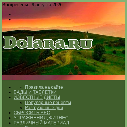
Воскресенье, 9 августа 2026
Войти
Switch
skin
Меню
Switch
skin
ГЛАВНАЯ
Правила на сайте
БАДЫ И ТАБЛЕТКИ
ИЗВЕСТНЫЕ ДИЕТЫ
Популярные рецепты
Разгрузочные дни
СБРОСИТЬ ВЕС
УПРАЖНЕНИЯ, ФИТНЕС
РАЗЛИЧНЫЙ МАТЕРИАЛ