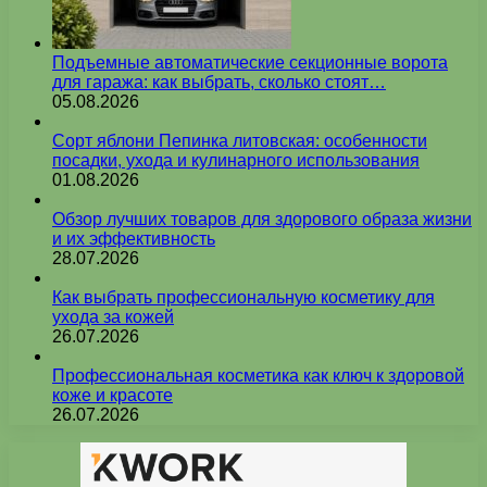
Подъемные автоматические секционные ворота
для гаража: как выбрать, сколько стоят…
05.08.2026
Сорт яблони Пепинка литовская: особенности
посадки, ухода и кулинарного использования
01.08.2026
Обзор лучших товаров для здорового образа жизни
и их эффективность
28.07.2026
Как выбрать профессиональную косметику для
ухода за кожей
26.07.2026
Профессиональная косметика как ключ к здоровой
коже и красоте
26.07.2026