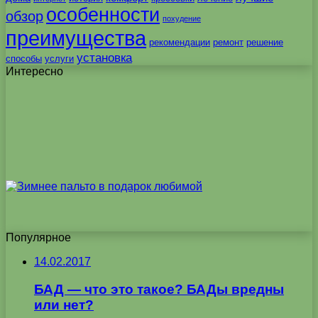
особенности
обзор
похудение
преимущества
рекомендации
ремонт
решение
установка
способы
услуги
Интересно
Популярное
14.02.2017
БАД — что это такое? БАДы вредны
или нет?