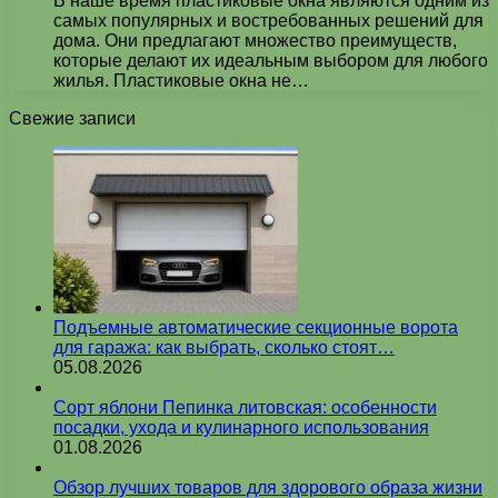
В наше время пластиковые окна являются одним из
самых популярных и востребованных решений для
дома. Они предлагают множество преимуществ,
которые делают их идеальным выбором для любого
жилья. Пластиковые окна не…
Свежие записи
Подъемные автоматические секционные ворота
для гаража: как выбрать, сколько стоят…
05.08.2026
Сорт яблони Пепинка литовская: особенности
посадки, ухода и кулинарного использования
01.08.2026
Обзор лучших товаров для здорового образа жизни