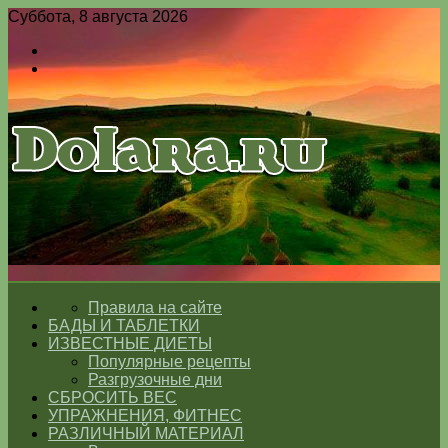
Суббота, 8 августа 2026
Войти
Switch
skin
Меню
Switch
skin
ГЛАВНАЯ
Правила на сайте
БАДЫ И ТАБЛЕТКИ
ИЗВЕСТНЫЕ ДИЕТЫ
Популярные рецепты
Разгрузочные дни
СБРОСИТЬ ВЕС
УПРАЖНЕНИЯ, ФИТНЕС
РАЗЛИЧНЫЙ МАТЕРИАЛ