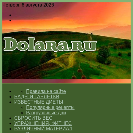
Четверг, 6 августа 2026
Войти
Switch
skin
Меню
Switch
skin
ГЛАВНАЯ
Правила на сайте
БАДЫ И ТАБЛЕТКИ
ИЗВЕСТНЫЕ ДИЕТЫ
Популярные рецепты
Разгрузочные дни
СБРОСИТЬ ВЕС
УПРАЖНЕНИЯ, ФИТНЕС
РАЗЛИЧНЫЙ МАТЕРИАЛ