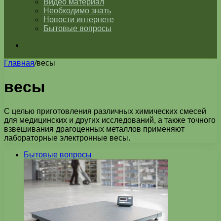
Видео материал
Необходимо знать
Новости интернете
Бытовые вопросы
Искать
Главная
/
весы
весы
С целью приготовления различных химических смесей
для медицинских и других исследований, а также точного
взвешивания драгоценных металлов применяют
лабораторные электронные весы.
Бытовые вопросы