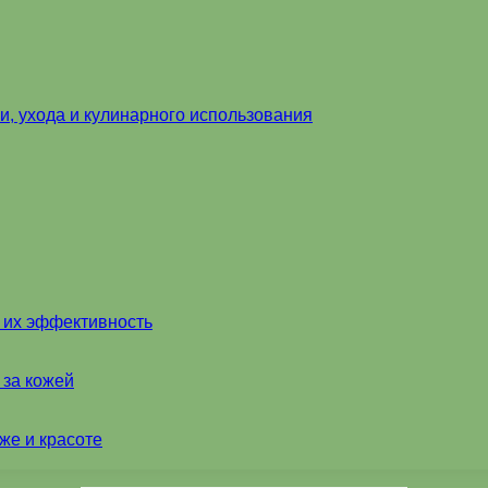
и, ухода и кулинарного использования
и их эффективность
 за кожей
же и красоте