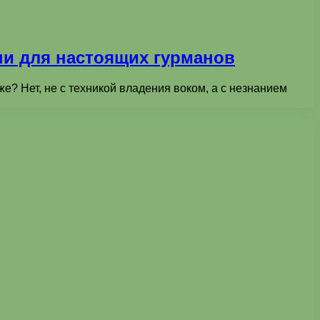
ни для настоящих гурманов
е? Нет, не с техникой владения воком, а с незнанием