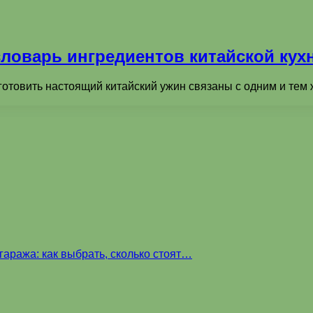
ловарь ингредиентов китайской кух
отовить настоящий китайский ужин связаны с одним и тем ж
аража: как выбрать, сколько стоят…