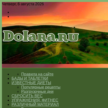
Четверг, 6 августа 2026
Войти
Switch
skin
Меню
Switch
skin
ГЛАВНАЯ
Правила на сайте
БАДЫ И ТАБЛЕТКИ
ИЗВЕСТНЫЕ ДИЕТЫ
Популярные рецепты
Разгрузочные дни
СБРОСИТЬ ВЕС
УПРАЖНЕНИЯ, ФИТНЕС
РАЗЛИЧНЫЙ МАТЕРИАЛ