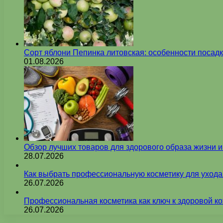
Сорт яблони Пепинка литовская: особенности посадк
01.08.2026
Обзор лучших товаров для здорового образа жизни 
28.07.2026
Как выбрать профессиональную косметику для ухода
26.07.2026
Профессиональная косметика как ключ к здоровой ко
26.07.2026