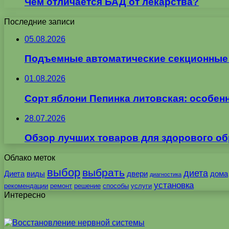
Чем отличается БАД от лекарства?
Последние записи
05.08.2026
Подъемные автоматические секционные в
01.08.2026
Сорт яблони Пепинка литовская: особен
28.07.2026
Обзор лучших товаров для здорового об
Облако меток
выбор
выбрать
диета
Диета
виды
двери
дома
диагностика
установка
рекомендации
ремонт
решение
способы
услуги
Интересно