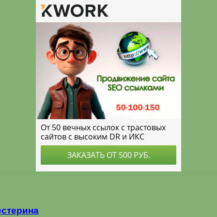
естерина