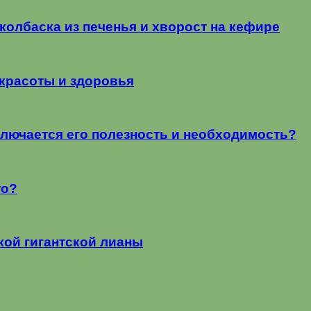
колбаска из печенья и хворост на кефире
красоты и здоровья
ключается его полезность и необходимость?
то?
ой гигантской лианы