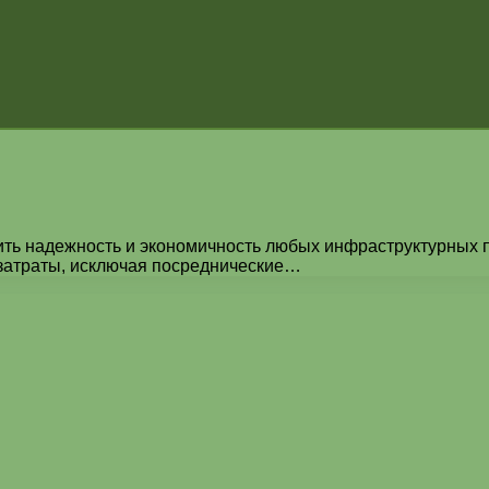
ть надежность и экономичность любых инфраструктурных пр
 затраты, исключая посреднические…