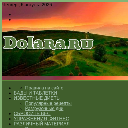
Четверг, 6 августа 2026
Войти
Switch
skin
Меню
Switch
skin
ГЛАВНАЯ
Правила на сайте
БАДЫ И ТАБЛЕТКИ
ИЗВЕСТНЫЕ ДИЕТЫ
Популярные рецепты
Разгрузочные дни
СБРОСИТЬ ВЕС
УПРАЖНЕНИЯ, ФИТНЕС
РАЗЛИЧНЫЙ МАТЕРИАЛ