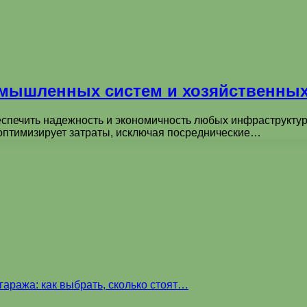
омышленных систем и хозяйственных
спечить надежность и экономичность любых инфраструктурн
 оптимизирует затраты, исключая посреднические…
аража: как выбрать, сколько стоят…