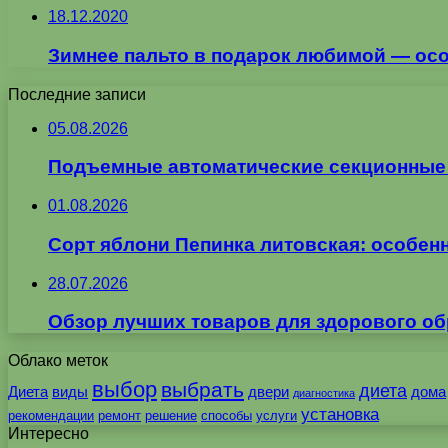
18.12.2020
Зимнее пальто в подарок любимой — ос
Последние записи
05.08.2026
Подъемные автоматические секционные в
01.08.2026
Сорт яблони Пепинка литовская: особен
28.07.2026
Обзор лучших товаров для здорового об
Облако меток
выбор
выбрать
диета
Диета
виды
двери
дома
диагностика
установка
рекомендации
ремонт
решение
способы
услуги
Интересно