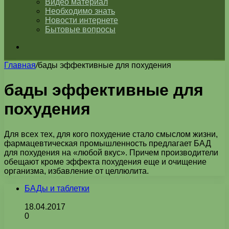
Видео материал
Необходимо знать
Новости интернете
Бытовые вопросы
Искать
Главная
/
бады эффективные для похудения
бады эффективные для
похудения
Для всех тех, для кого похудение стало смыслом жизни,
фармацевтическая промышленность предлагает БАД
для похудения на «любой вкус». Причем производители
обещают кроме эффекта похудения еще и очищение
организма, избавление от целлюлита.
БАДы и таблетки
18.04.2017
0