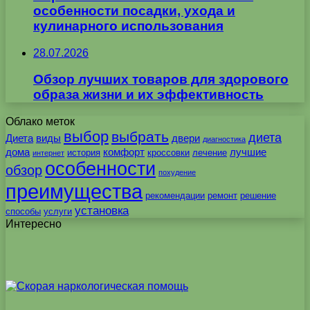
особенности посадки, ухода и
кулинарного использования
28.07.2026
Обзор лучших товаров для здорового
образа жизни и их эффективность
Облако меток
выбор
выбрать
диета
Диета
виды
двери
диагностика
дома
комфорт
лучшие
история
кроссовки
лечение
интернет
особенности
обзор
похудение
преимущества
рекомендации
ремонт
решение
установка
способы
услуги
Интересно