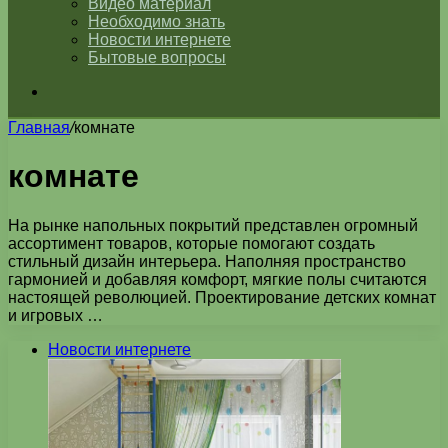
Видео материал
Необходимо знать
Новости интернете
Бытовые вопросы
Искать
Главная
/
комнате
комнате
На рынке напольных покрытий представлен огромный
ассортимент товаров, которые помогают создать
стильный дизайн интерьера. Наполняя пространство
гармонией и добавляя комфорт, мягкие полы считаются
настоящей революцией. Проектирование детских комнат
и игровых …
Новости интернете