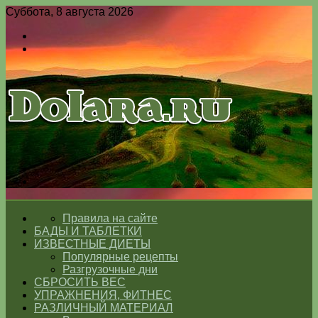
Суббота, 8 августа 2026
Войти
Switch
skin
Меню
Switch
skin
ГЛАВНАЯ
Правила на сайте
БАДЫ И ТАБЛЕТКИ
ИЗВЕСТНЫЕ ДИЕТЫ
Популярные рецепты
Разгрузочные дни
СБРОСИТЬ ВЕС
УПРАЖНЕНИЯ, ФИТНЕС
РАЗЛИЧНЫЙ МАТЕРИАЛ