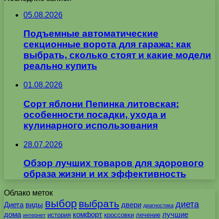
05.08.2026
Подъемные автоматические
секционные ворота для гаража: как
выбрать, сколько стоят и какие модели
реально купить
01.08.2026
Сорт яблони Пепинка литовская:
особенности посадки, ухода и
кулинарного использования
28.07.2026
Обзор лучших товаров для здорового
образа жизни и их эффективность
Облако меток
выбор
выбрать
диета
Диета
виды
двери
диагностика
дома
комфорт
лучшие
история
кроссовки
лечение
интернет