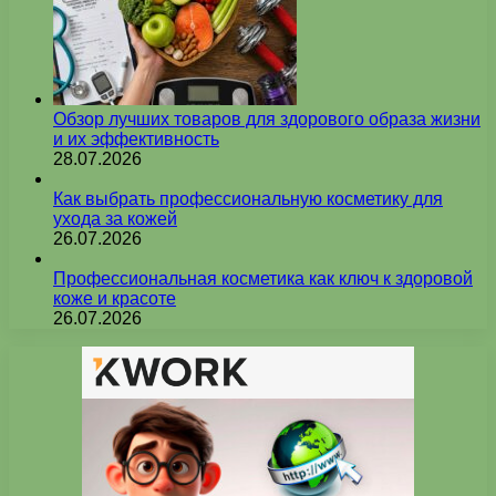
Обзор лучших товаров для здорового образа жизни
и их эффективность
28.07.2026
Как выбрать профессиональную косметику для
ухода за кожей
26.07.2026
Профессиональная косметика как ключ к здоровой
коже и красоте
26.07.2026