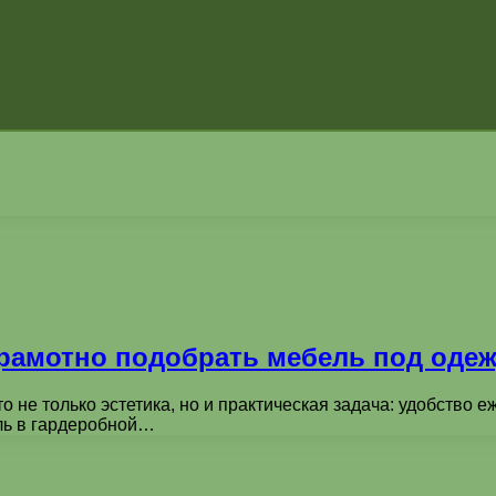
грамотно подобрать мебель под одеж
 не только эстетика, но и практическая задача: удобство 
ль в гардеробной…