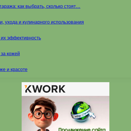
аража: как выбрать, сколько стоят…
и, ухода и кулинарного использования
и их эффективность
 за кожей
же и красоте