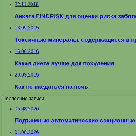
22.11.2018
Анкета FINDRISK для оценки риска забол
13.09.2015
Токсичные минералы, содержащиеся в п
16.09.2016
Какая диета лучше для похудения
29.03.2015
Как не наедаться на ночь
Последние записи
05.08.2026
Подъемные автоматические секционные в
01.08.2026