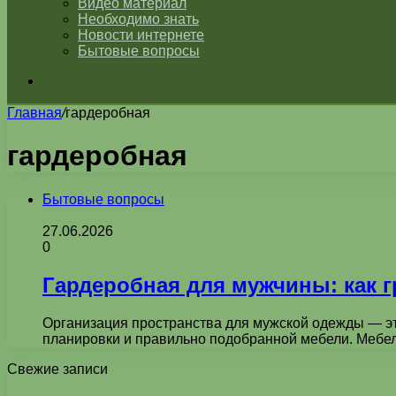
Видео материал
Необходимо знать
Новости интернете
Бытовые вопросы
Искать
Главная
/
гардеробная
гардеробная
Бытовые вопросы
27.06.2026
0
Гардеробная для мужчины: как 
Организация пространства для мужской одежды — это
планировки и правильно подобранной мебели. Мебе
Свежие записи