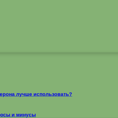
терона лучше использовать?
люсы и минусы