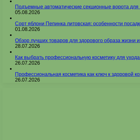
Подъемные автоматические секционные ворота для г
05.08.2026
Сорт яблони Пепинка литовская: особенности посадк
01.08.2026
Обзор лучших товаров для здорового образа жизни 
28.07.2026
Как выбрать профессиональную косметику для ухода
26.07.2026
Профессиональная косметика как ключ к здоровой ко
26.07.2026