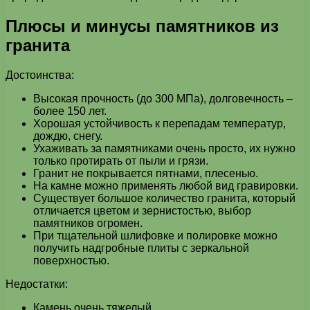
Плюсы и минусы памятников из
гранита
Достоинства:
Высокая прочность (до 300 МПа), долговечность –
более 150 лет.
Хорошая устойчивость к перепадам температур,
дождю, снегу.
Ухаживать за памятниками очень просто, их нужно
только протирать от пыли и грязи.
Гранит не покрывается пятнами, плесенью.
На камне можно применять любой вид гравировки.
Существует большое количество гранита, который
отличается цветом и зернистостью, выбор
памятников огромен.
При тщательной шлифовке и полировке можно
получить надгробные плиты с зеркальной
поверхностью.
Недостатки:
Камень очень тяжелый.