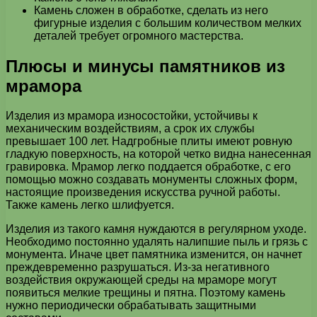
Камень сложен в обработке, сделать из него
фигурные изделия с большим количеством мелких
деталей требует огромного мастерства.
Плюсы и минусы памятников из
мрамора
Изделия из мрамора износостойки, устойчивы к
механическим воздействиям, а срок их службы
превышает 100 лет. Надгробные плиты имеют ровную
гладкую поверхность, на которой четко видна нанесенная
гравировка. Мрамор легко поддается обработке, с его
помощью можно создавать монументы сложных форм,
настоящие произведения искусства ручной работы.
Также камень легко шлифуется.
Изделия из такого камня нуждаются в регулярном уходе.
Необходимо постоянно удалять налипшие пыль и грязь с
монумента. Иначе цвет памятника изменится, он начнет
преждевременно разрушаться. Из-за негативного
воздействия окружающей среды на мраморе могут
появиться мелкие трещины и пятна. Поэтому камень
нужно периодически обрабатывать защитными