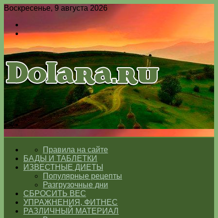
Воскресенье, 9 августа 2026
Войти
Switch
skin
Меню
Switch
skin
ГЛАВНАЯ
Правила на сайте
БАДЫ И ТАБЛЕТКИ
ИЗВЕСТНЫЕ ДИЕТЫ
Популярные рецепты
Разгрузочные дни
СБРОСИТЬ ВЕС
УПРАЖНЕНИЯ, ФИТНЕС
РАЗЛИЧНЫЙ МАТЕРИАЛ