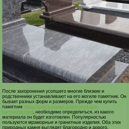
После захоронения усопшего многие близкие и
родственники устанавливают на его могиле памятник. Он
бывает разных форм и размеров. Прежде чем купить
памятник
https://danila-master.ru/articles/kupit-
pamyatnik.html
, необходимо определиться, из какого
материала он будет изготовлен. Популярностью
пользуются мраморные и гранитные изделия. Оба этих
природных камня выглядят благородно и дорого.