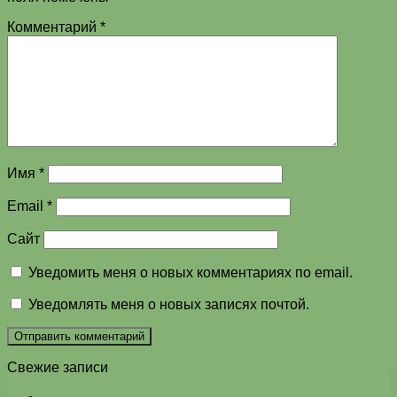
Комментарий
*
Имя
*
Email
*
Сайт
Уведомить меня о новых комментариях по email.
Уведомлять меня о новых записях почтой.
Свежие записи