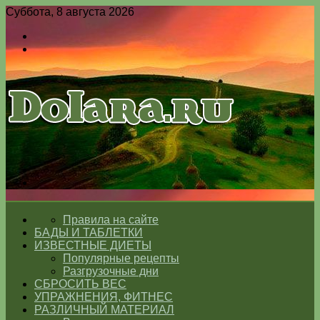
Суббота, 8 августа 2026
Войти
Switch
skin
Меню
Switch
skin
ГЛАВНАЯ
Правила на сайте
БАДЫ И ТАБЛЕТКИ
ИЗВЕСТНЫЕ ДИЕТЫ
Популярные рецепты
Разгрузочные дни
СБРОСИТЬ ВЕС
УПРАЖНЕНИЯ, ФИТНЕС
РАЗЛИЧНЫЙ МАТЕРИАЛ